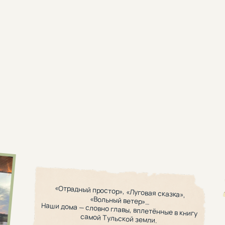
«Отрадный простор», «Луговая сказка»,
«Вольный ветер»…
и дома — словно главы, вплетённые в книгу
самой Тульской земли.